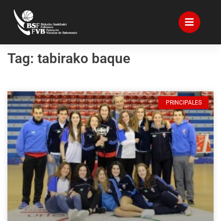
Tag: tabirako baque
PRINCIPALES