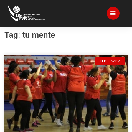
Tag: tu mente
FEDERAZIOA