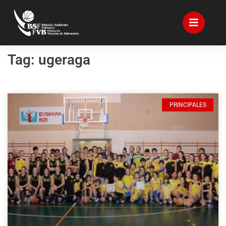
Tag: ugeraga
PRINCIPALES