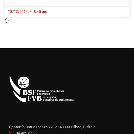
13/12/2014
8:45 pm
C/ Martín Barua Picaza 27- 2º 48003 Bilbao, Bizkaia
94 439 57 22