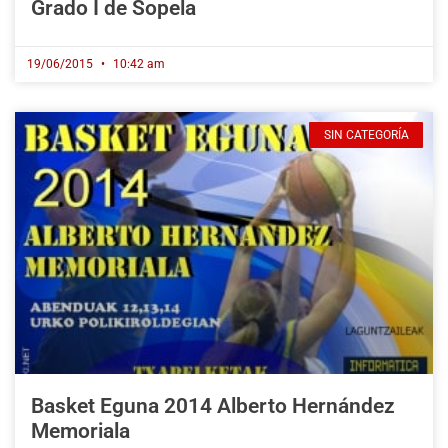
Grado I de Sopela
19/06/2015
10:42 am
SIN CATEGORÍA
Basket Eguna 2014 Alberto Hernández
Memoriala