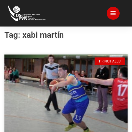
Tag: xabi martín
PRINCIPALES