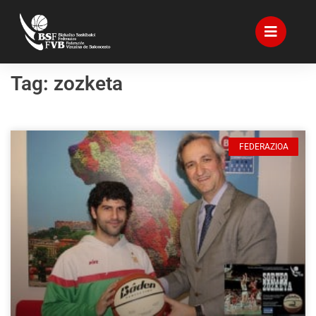
Tag: zozketa
FEDERAZIOA