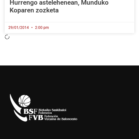
Hurrengo astelehenean, Munduko
Koparen zozketa
29/01/2014
2:00 pm