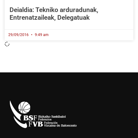
Deialdia: Tekniko arduradunak,
Entrenatzaileak, Delegatuak
29/09/2016
9:49 am