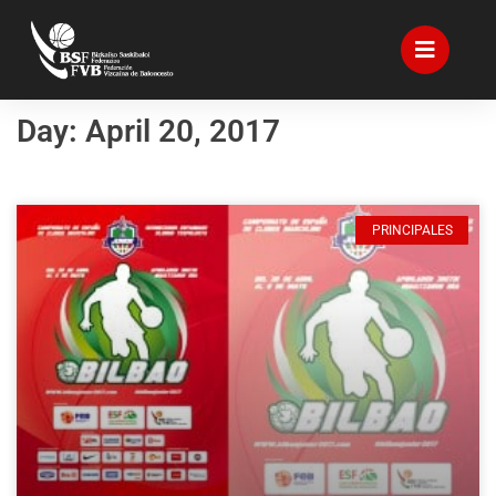
Day: April 20, 2017
PRINCIPALES