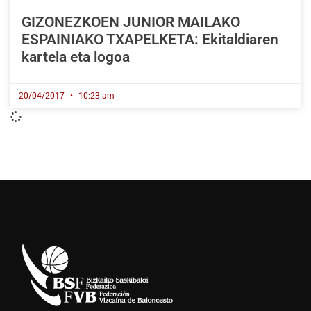
GIZONEZKOEN JUNIOR MAILAKO
ESPAINIAKO TXAPELKETA: Ekitaldiaren
kartela eta logoa
20/04/2017
10:23 am