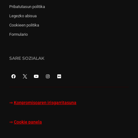
Pribatutasun politika
Legezko abisua
Cookieen politika
Formulario
SARE SOZIALAK
⇒
Konpromisoaren irisgarritasuna
⇒
Cookie panela