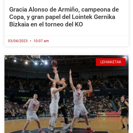
Gracia Alonso de Armiño, campeona de
Copa, y gran papel del Lointek Gernika
Bizkaia en el torneo del KO
03/04/2023
10:07 am
LEHIAKETAK