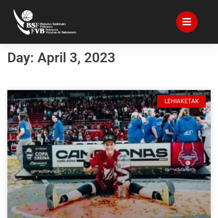
Day: April 3, 2023
LEHIAKETAK