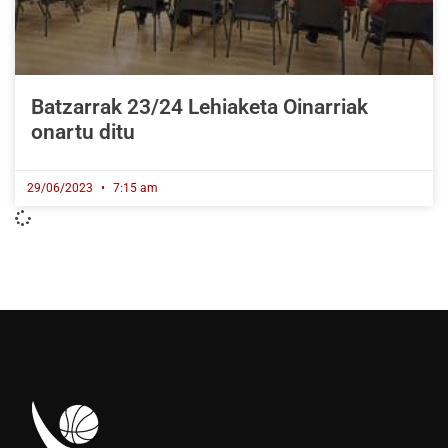
Batzarrak 23/24 Lehiaketa Oinarriak
onartu ditu
29/06/2023
7:15 am