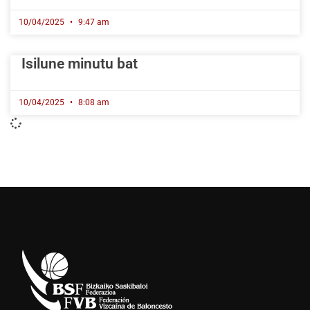
10/04/2025
9:47 am
Isilune minutu bat
10/04/2025
8:08 am