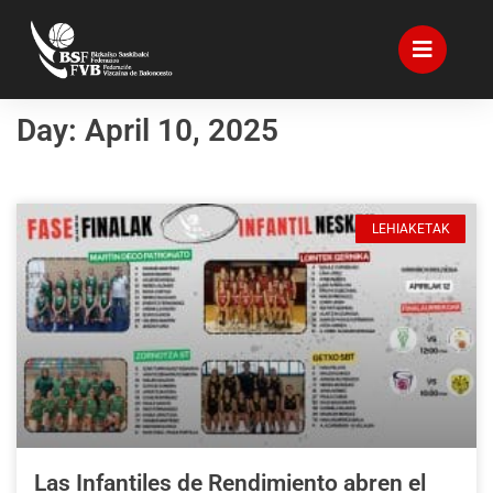
Day: April 10, 2025
LEHIAKETAK
Las Infantiles de Rendimiento abren el