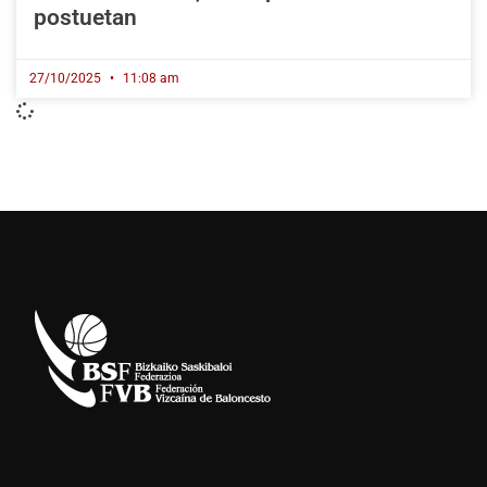
postuetan
27/10/2025
11:08 am