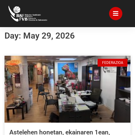
Day: May 29, 2026
FEDERAZIOA
Astelehen honetan, ekainaren 1ean,