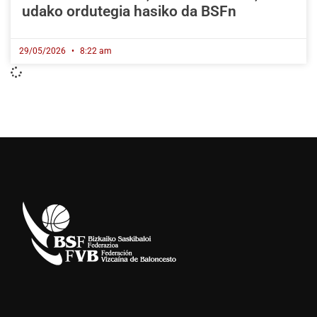
udako ordutegia hasiko da BSFn
29/05/2026
8:22 am