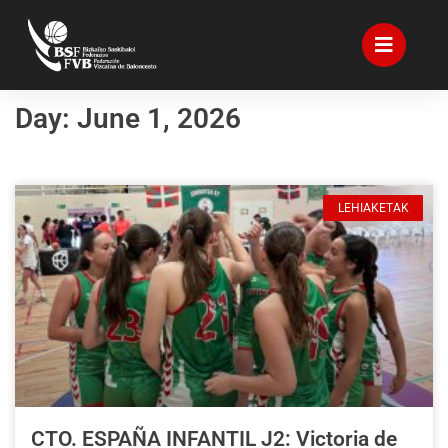
Day: June 1, 2026
LEHIAKETAK
CTO. ESPAÑA INFANTIL J2: Victoria de