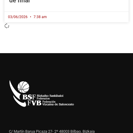
de final
03/06/2026
7:38 am
C/ Martín Barua Picaza 27- 2º 48003 Bilbao, Bizkaia