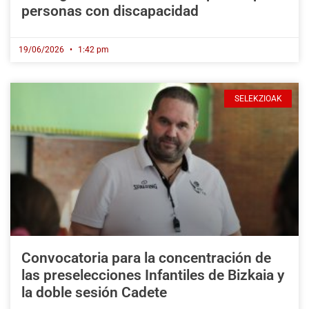
personas con discapacidad
19/06/2026
1:42 pm
SELEKZIOAK
Convocatoria para la concentración de
las preselecciones Infantiles de Bizkaia y
la doble sesión Cadete