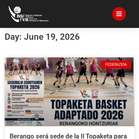
Day: June 19, 2026
FEDERAZIOA
Berango será sede de la II Topaketa para