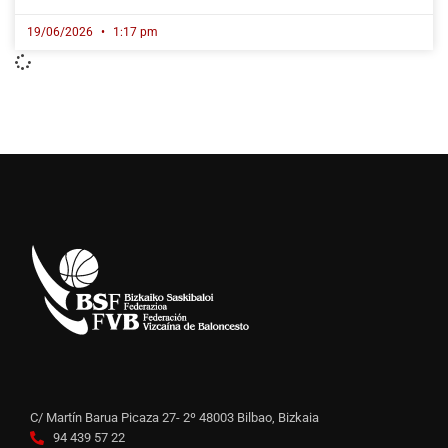
19/06/2026
1:17 pm
C/ Martín Barua Picaza 27- 2º 48003 Bilbao, Bizkaia
94 439 57 22