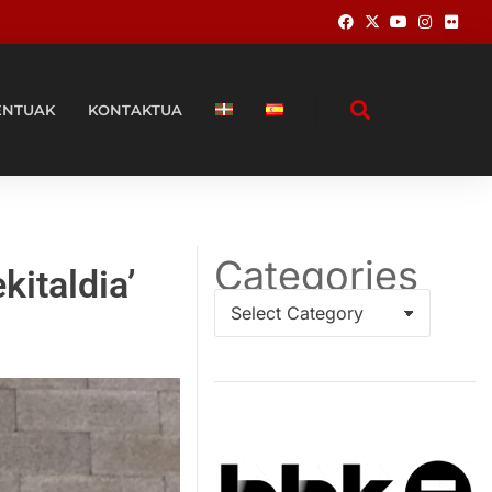
ENTUAK
KONTAKTUA
Categories
kitaldia’