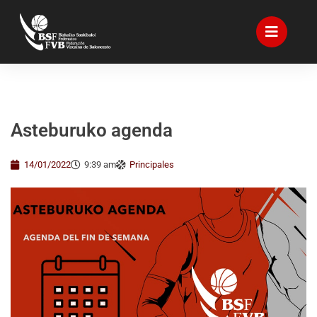
Asteburuko agenda
14/01/2022
9:39 am
Principales