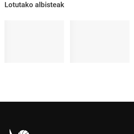
Lotutako albisteak