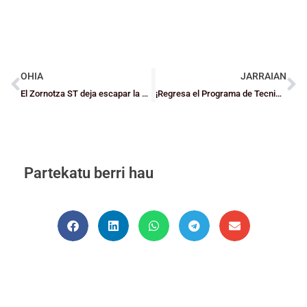
OHIA
JARRAIAN
El Zornotza ST deja escapar la vía directa de acceso a la final de Copa LEB Plata
¡Regresa el Programa de Tecnificación de BizkaiaBasket!
Partekatu berri hau