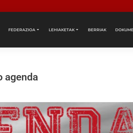
FEDERAZIOA
LEHIAKETAK
BERRIAK
DOKUM
o agenda