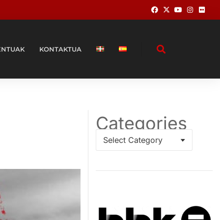
ENTUAK
KONTAKTUA
Categories