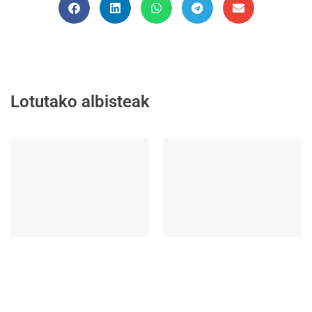
Lotutako albisteak