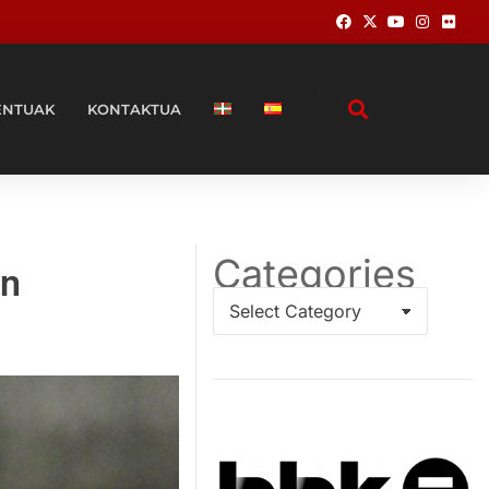
ENTUAK
KONTAKTUA
Categories
in