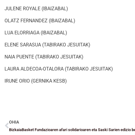
JULENE ROYALE (IBAIZABAL)
OLATZ FERNANDEZ (IBAIZABAL)
LUA ELORRIAGA (IBAIZABAL)
ELENE SARASUA (TABIRAKO JESUITAK)
NAIA PUENTE (TABIRAKO JESUITAK)
LAURA ALDECOA-OTALORA (TABIRAKO JESUITAK)
IRUNE ORIO (GERNIKA KESB)
OHIA