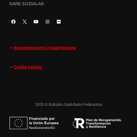
SARE SOZIALAK
⇒
Konpromisoaren irisgarritasuna
⇒
Cookie panela
2023 © Bizkaiko Saskibaloi Federazioa