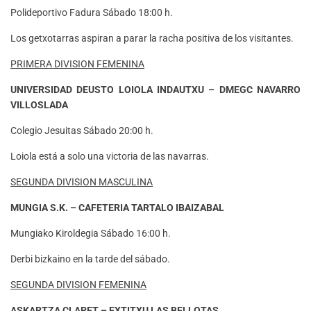
Polideportivo Fadura Sábado 18:00 h.
Los getxotarras aspiran a parar la racha positiva de los visitantes.
PRIMERA DIVISION FEMENINA
UNIVERSIDAD DEUSTO LOIOLA INDAUTXU – DMEGC NAVARRO
VILLOSLADA
Colegio Jesuitas Sábado 20:00 h.
Loiola está a solo una victoria de las navarras.
SEGUNDA DIVISION MASCULINA
MUNGIA S.K. – CAFETERIA TARTALO IBAIZABAL
Mungiako Kiroldegia Sábado 16:00 h.
Derbi bizkaino en la tarde del sábado.
SEGUNDA DIVISION FEMENINA
ASKARTZA CLARET – EXTITXU LAS BELLOTAS