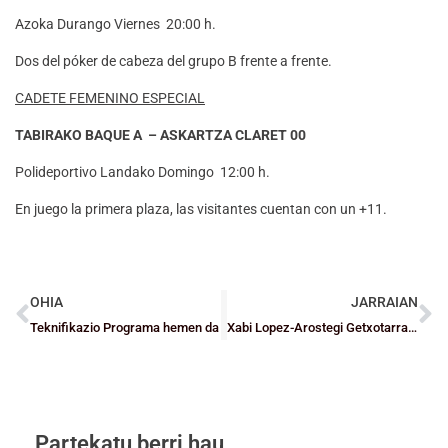
Azoka Durango Viernes 20:00 h.
Dos del póker de cabeza del grupo B frente a frente.
CADETE FEMENINO ESPECIAL
TABIRAKO BAQUE A – ASKARTZA CLARET 00
Polideportivo Landako Domingo 12:00 h.
En juego la primera plaza, las visitantes cuentan con un +11.
OHIA
JARRAIAN
Teknifikazio Programa hemen da
Xabi Lopez-Arostegi Getxotarra Espainiako Selekzio absolutuarekin jokatzeko deitua
Partekatu berri hau