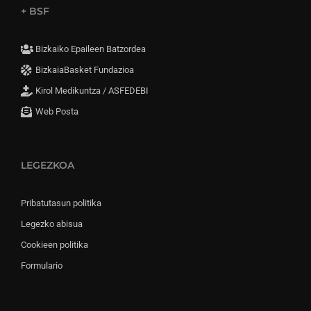
+ BSF
Bizkaiko Epaileen Batzordea
BizkaiaBasket Fundazioa
Kirol Medikuntza / ASFEDEBI
Web Posta
LEGEZKOA
Pribatutasun politika
Legezko abisua
Cookieen politika
Formulario