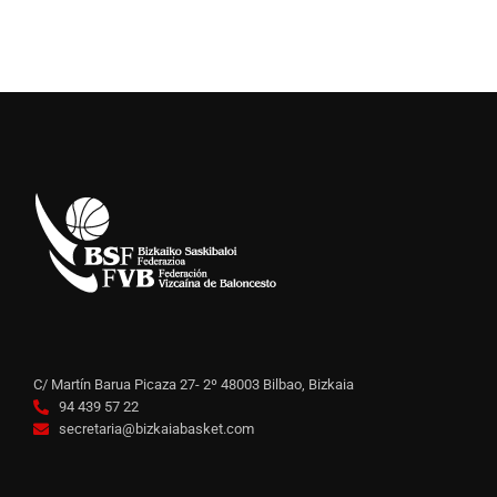
C/ Martín Barua Picaza 27- 2º 48003 Bilbao, Bizkaia
94 439 57 22
secretaria@bizkaiabasket.com