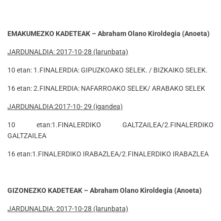
EMAKUMEZKO KADETEAK – Abraham Olano Kiroldegia (Anoeta)
JARDUNALDIA: 2017-10-28 (larunbata)
10 etan: 1.FINALERDIA: GIPUZKOAKO SELEK. / BIZKAIKO SELEK.
16 etan: 2.FINALERDIA: NAFARROAKO SELEK/ ARABAKO SELEK
JARDUNALDIA:2017-10- 29 (igandea)
10 etan:1.FINALERDIKO GALTZAILEA/2.FINALERDIKO
GALTZAILEA
16 etan:1.FINALERDIKO IRABAZLEA/2.FINALERDIKO IRABAZLEA
GIZONEZKO KADETEAK – Abraham Olano Kiroldegia (Anoeta)
JARDUNALDIA: 2017-10-28 (larunbata)