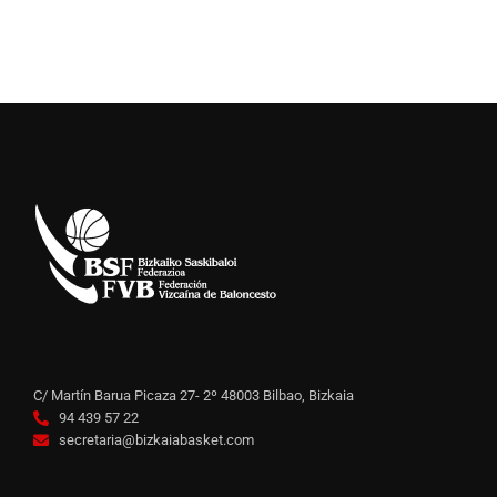
C/ Martín Barua Picaza 27- 2º 48003 Bilbao, Bizkaia
94 439 57 22
secretaria@bizkaiabasket.com