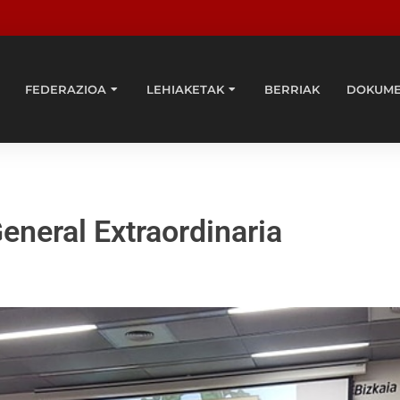
FEDERAZIOA
LEHIAKETAK
BERRIAK
DOKUM
neral Extraordinaria