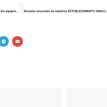
La FEB da por finalizadas sus competiciones y analizamos cómo afecta a los equipos bizkainos