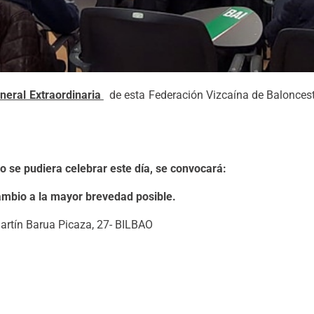
eral Extraordinaria
de esta Federación Vizcaína de Baloncesto 
o se pudiera celebrar este día, se convocará:
ambio a la mayor brevedad posible.
artín Barua Picaza, 27- BILBAO