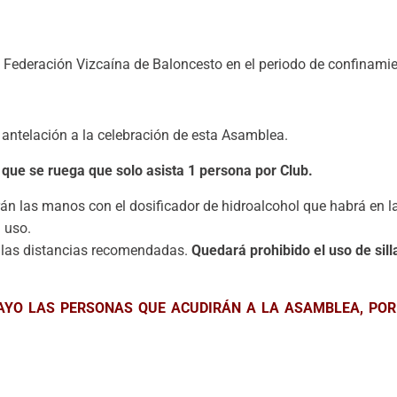
a Federación Vizcaína de Baloncesto en el periodo de confinamie
 antelación a la celebración de esta Asamblea.
 se ruega que solo asista 1 persona por Club.
rán las manos con el dosificador de hidroalcohol que habrá en la
 uso.
ar las distancias recomendadas.
Quedará prohibido el uso de sill
MAYO LAS PERSONAS QUE ACUDIRÁN A LA ASAMBLEA, POR