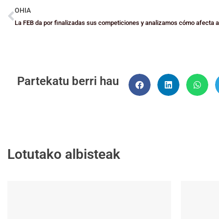
OHIA
Partekatu berri hau
Lotutako albisteak