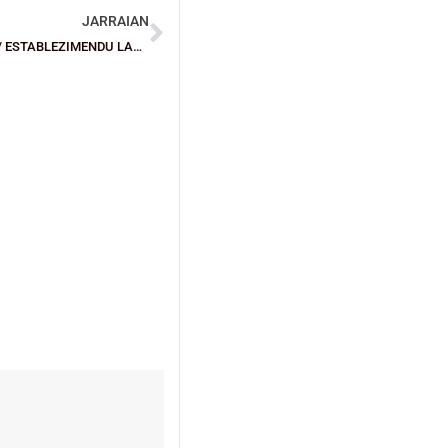
JARRAIAN
Encesta corazones en nuestros ESTABLECIMIENTO AMIGO / ESTABLEZIMENDU LAGUNA