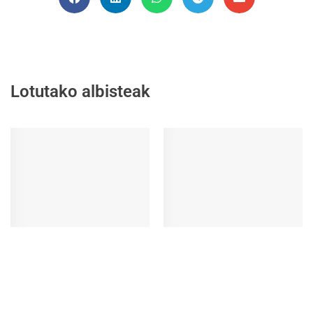
Lotutako albisteak