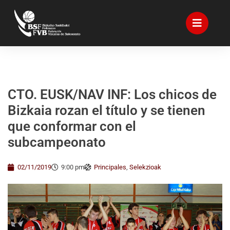
CTO. EUSK/NAV INF: Los chicos de
Bizkaia rozan el título y se tienen
que conformar con el
subcampeonato
02/11/2019
9:00 pm
Principales
,
Selekzioak