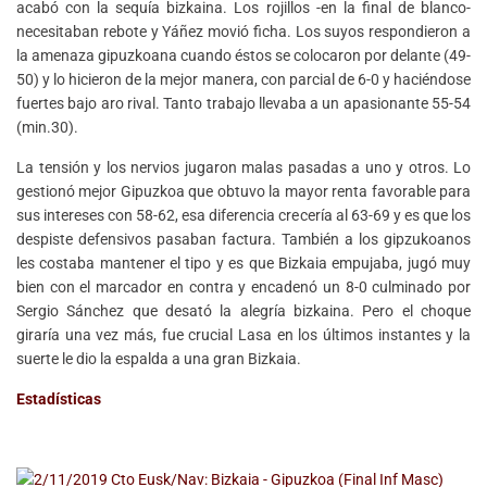
acabó con la sequía bizkaina. Los rojillos -en la final de blanco-
necesitaban rebote y Yáñez movió ficha. Los suyos respondieron a
la amenaza gipuzkoana cuando éstos se colocaron por delante (49-
50) y lo hicieron de la mejor manera, con parcial de 6-0 y haciéndose
fuertes bajo aro rival. Tanto trabajo llevaba a un apasionante 55-54
(min.30).
La tensión y los nervios jugaron malas pasadas a uno y otros. Lo
gestionó mejor Gipuzkoa que obtuvo la mayor renta favorable para
sus intereses con 58-62, esa diferencia crecería al 63-69 y es que los
despiste defensivos pasaban factura. También a los gipzukoanos
les costaba mantener el tipo y es que Bizkaia empujaba, jugó muy
bien con el marcador en contra y encadenó un 8-0 culminado por
Sergio Sánchez que desató la alegría bizkaina. Pero el choque
giraría una vez más, fue crucial Lasa en los últimos instantes y la
suerte le dio la espalda a una gran Bizkaia.
Estadísticas