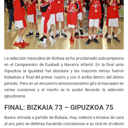
La selección masculina de Bizkaia se ha proclamado subcampeona
en el Campeonato de Euskadi y Navarra infantil. En la final ante
Gipuzkoa la igualdad fue absoluta y las mayores rentas fueron
bizkainas a final del primer cuarto y con 6 arriba dentro del último
período. Pero en un encuentro emocionantísimo giró el marcador en
varias ocasiones y el triunfo se lo acabó llevando la selección
gipuzkoana.
FINAL: BIZKAIA 73 – GIPUZKOA 75
Buena entrada a partido de Bizkaia, muy valiente e incisiva de cara
al aro, pero en defensa haciendo concesiones a su rival en el rebote