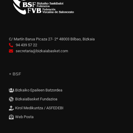
C/ Martín Barua Picaza 27- 2º 48003 Bilbao, Bizkaia
94 439 57 22
secretaria@bizkaiabasket.com
+ BSF
Bizkaiko Epaileen Batzordea
BizkaiaBasket Fundazioa
Kirol Medikuntza / ASFEDEBI
Web Posta