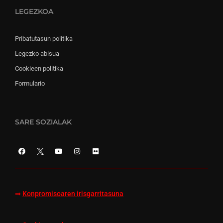
LEGEZKOA
Pribatutasun politika
Legezko abisua
Cookieen politika
Formulario
SARE SOZIALAK
⇒
Konpromisoaren irisgarritasuna