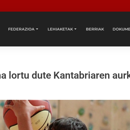
FEDERAZIOA
LEHIAKETAK
BERRIAK
DOKUM
a lortu dute Kantabriaren aur