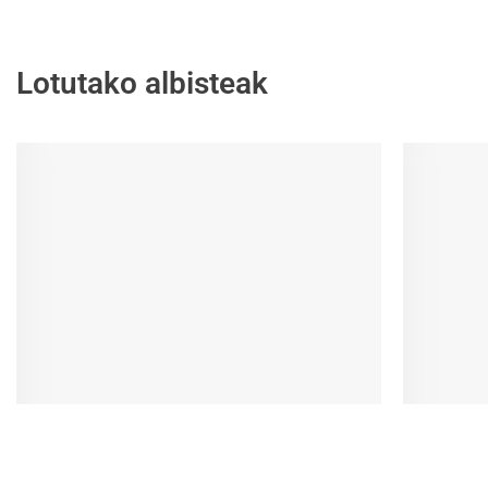
Lotutako albisteak