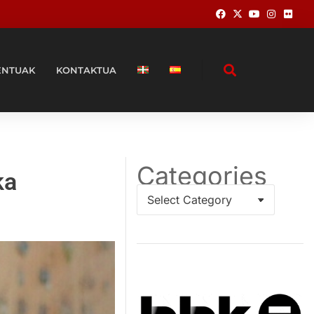
ENTUAK
KONTAKTUA
Categories
ka