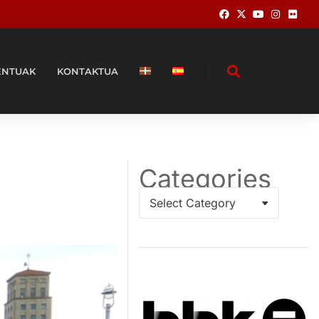
ENTUAK
KONTAKTUA
Categories