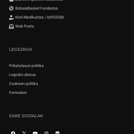
BizkaiaBasket Fundazioa
Kirol Medikuntza / ASFEDEBI
Web Posta
LEGEZKOA
Pribatutasun politika
Legezko abisua
Cookieen politika
Formulario
SARE SOZIALAK