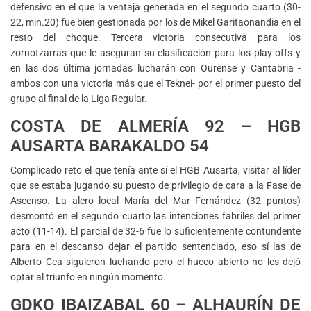
defensivo en el que la ventaja generada en el segundo cuarto (30-
22, min.20) fue bien gestionada por los de Mikel Garitaonandia en el
resto del choque. Tercera victoria consecutiva para los
zornotzarras que le aseguran su clasificación para los play-offs y
en las dos última jornadas lucharán con Ourense y Cantabria -
ambos con una victoria más que el Teknei- por el primer puesto del
grupo al final de la Liga Regular.
COSTA DE ALMERÍA 92 – HGB
AUSARTA BARAKALDO 54
Complicado reto el que tenía ante sí el HGB Ausarta, visitar al líder
que se estaba jugando su puesto de privilegio de cara a la Fase de
Ascenso. La alero local María del Mar Fernández (32 puntos)
desmontó en el segundo cuarto las intenciones fabriles del primer
acto (11-14). El parcial de 32-6 fue lo suficientemente contundente
para en el descanso dejar el partido sentenciado, eso sí las de
Alberto Cea siguieron luchando pero el hueco abierto no les dejó
optar al triunfo en ningún momento.
GDKO IBAIZABAL 60 – ALHAURÍN DE