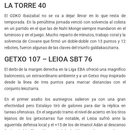
LA TORRE 40
El GDKO Ibaizabal no se va a dejar llevar en lo que resta de
temporada. En la penúltima jornada venció con solvencia al colista
en un partido en el que las de Nahi Monge siempre mandaron en el
luminoso y en el juego. Mucho reparto de minutos, trabajo coral y la
solvencia de Covane que firmó un doble-doble con 13 puntos y 12
rebotes, fueron algunas de las claves del triunfo galdakaoztarra.
GETXO 107 – LEIOA SBT 76
El derbi de la margen derecha en la Liga EBA ofreció una magnífico
baloncesto, un extraordinario ambiente y a un Getxo muy inspirado
desde la línea de tres puntos para marcar distancias con el
conjunto leioztarra.
En el primer asalto los aurinegros salieron ya con una gran
efectividad pero Estalayo tiró de galones para dar la réplica en
tareas ofensivas. En el segundo tramo el nivel de acierto en los tiros
lejanos de los getxotarras fue notable, el Leioa sufrió ante la
aguerrida defensa local y el +15 de los de Imanol Adán al descanso