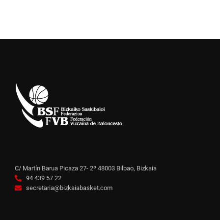
C/ Martín Barua Picaza 27- 2º 48003 Bilbao, Bizkaia
94 439 57 22
secretaria@bizkaiabasket.com