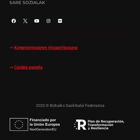
SARE SOZIALAK
⇒
Konpromisoaren irisgarritasuna
⇒
Cookie panela
2023 © Bizkaiko Saskibaloi Federazioa