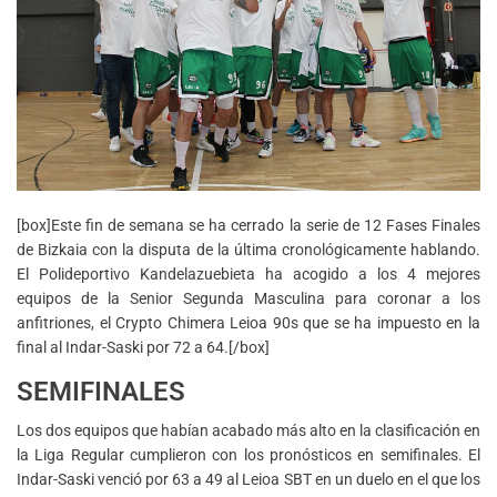
[box]Este fin de semana se ha cerrado la serie de 12 Fases Finales
de Bizkaia con la disputa de la última cronológicamente hablando.
El Polideportivo Kandelazuebieta ha acogido a los 4 mejores
equipos de la Senior Segunda Masculina para coronar a los
anfitriones, el Crypto Chimera Leioa 90s que se ha impuesto en la
final al Indar-Saski por 72 a 64.[/box]
SEMIFINALES
Los dos equipos que habían acabado más alto en la clasificación en
la Liga Regular cumplieron con los pronósticos en semifinales. El
Indar-Saski venció por 63 a 49 al Leioa SBT en un duelo en el que los