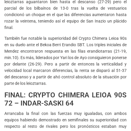
leioztarras aguantaron bien hasta el descanso (27-29) pero el
parcial de los bilbaínos de 13-0 tras la vuelta de vestuarios
condicionó un choque en el que las diferencias aumentaron hasta
rozar la veintena, teniendo así el equipo de San Inazio un plácido
final.
También fue notable la superioridad del Crypto Chimera Leioa 90s
en su duelo ante el Bekoa Berri Erandio SBT. Los triples iniciales de
Mendez encontraron respuesta en las filas erandiotarras (21-19,
min.10). Es más, liderados por Yari los de Ayo consiguieron ponerse
por delante (26-29). Pero a partir de entonces la verticalidad y
velocidad local marcaron diferencias, la renta se disparó al 51-37
del descanso y a partir de ahó control absoluto de la situación por
parte de los leioztarras.
FINAL: CRYPTO CHIMERA LEIOA 90S
72 – INDAR-SASKI 64
Arrancaba la final con las fuerzas muy igualadas, con ambos
equipos habiendo demostrado en semifinales su superioridad con
respecto al resto de rivales pero los pronósticos estaban muy