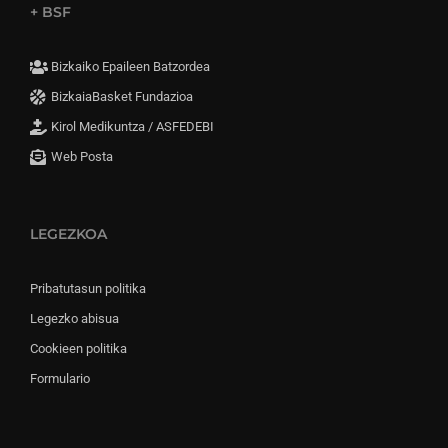
+ BSF
Bizkaiko Epaileen Batzordea
BizkaiaBasket Fundazioa
Kirol Medikuntza / ASFEDEBI
Web Posta
LEGEZKOA
Pribatutasun politika
Legezko abisua
Cookieen politika
Formulario