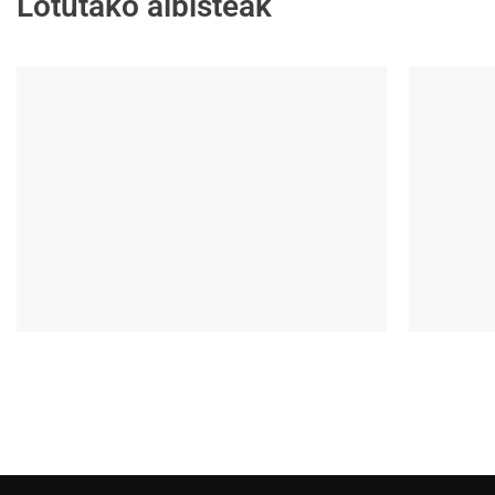
Lotutako albisteak