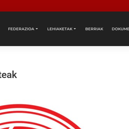
FEDERAZIOA
LEHIAKETAK
BERRIAK
DOKUM
teak