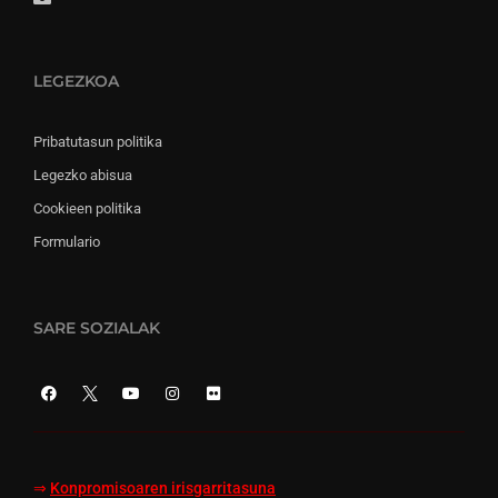
LEGEZKOA
Pribatutasun politika
Legezko abisua
Cookieen politika
Formulario
SARE SOZIALAK
⇒
Konpromisoaren irisgarritasuna