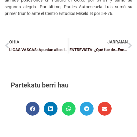
segunda alegría. Por último, Paules Autoescuela Luis sumó su
primer triunfo ante el Centro Estudios Mikeldi B por 54-76.
OHIA
JARRAIAN
LIGAS VASCAS: Apuntan altos los equipos del Fundación BB en la A1
ENTREVISTA: ¿Qué fue de…Eneko Izkara?
Partekatu berri hau