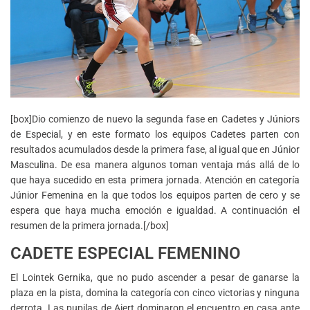
[box]Dio comienzo de nuevo la segunda fase en Cadetes y Júniors
de Especial, y en este formato los equipos Cadetes parten con
resultados acumulados desde la primera fase, al igual que en Júnior
Masculina. De esa manera algunos toman ventaja más allá de lo
que haya sucedido en esta primera jornada. Atención en categoría
Júnior Femenina en la que todos los equipos parten de cero y se
espera que haya mucha emoción e igualdad. A continuación el
resumen de la primera jornada.[/box]
CADETE ESPECIAL FEMENINO
El Lointek Gernika, que no pudo ascender a pesar de ganarse la
plaza en la pista, domina la categoría con cinco victorias y ninguna
derrota. Las pupilas de Aiert dominaron el encuentro en casa ante