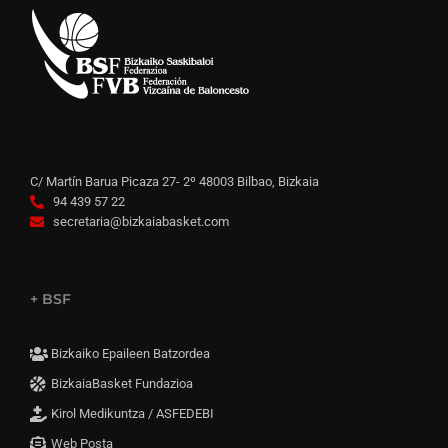
C/ Martín Barua Picaza 27- 2º 48003 Bilbao, Bizkaia
94 439 57 22
secretaria@bizkaiabasket.com
+ BSF
Bizkaiko Epaileen Batzordea
BizkaiaBasket Fundazioa
Kirol Medikuntza / ASFEDEBI
Web Posta