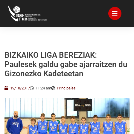
BIZKAIKO LIGA BEREZIAK:
Paulesek galdu gabe ajarraitzen du
Gizonezko Kadeteetan
19/10/2017
11:24 am
Principales