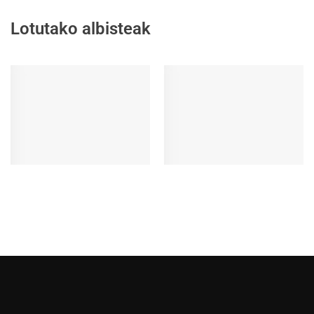
Lotutako albisteak