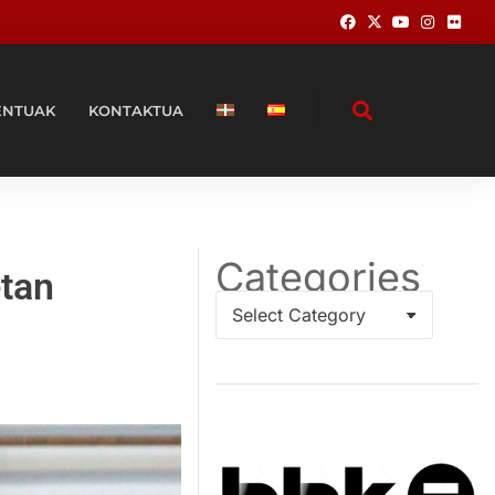
ENTUAK
KONTAKTUA
Categories
etan