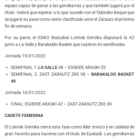
equipo capaz de ganar a las gernikarras y que también jugará por el
título. Habrá que esperar a lo que sucede con el Tabirako Baqué que
se jugará su pase como sexto clasificado ante el Zarautz el próximo
fin de semana.
Por su parte, el GDKO Ibaizabal Lointek Gernika disputará la A2
junto a La Salle y Barakaldo Basket que cayeron en semifinales.
Jornada 15/01/2022
SEMIFINAL 1:
LA SALLE
48 – EGIBIDE ARASKI 53
SEMIFINAL 2: ZAST ZARAUTZ ZKE 58 –
BARAKALDO BASKET
46
Jornada 16/01/2022
FINAL: EGIBIDE ARASKI 42 – ZAST ZARAUTZ ZKE 49
CADETE FEMENINA
El Lointek Gernika cierra esta fase como líder invicto y en calidad de
gran favorito para hacerse con el título de Euskadi. Las gernikarras