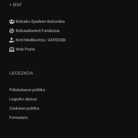
+ BSF
Bizkaiko Epaileen Batzordea
BizkaiaBasket Fundazioa
Kirol Medikuntza / ASFEDEBI
Web Posta
LEGEZKOA
Pribatutasun politika
Legezko abisua
Cookieen politika
Formulario