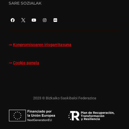
SARE SOZIALAK
⇒
Konpromisoaren irisgarritasuna
⇒
Cookie panela
2023 © Bizkaiko Saskibaloi Federazioa