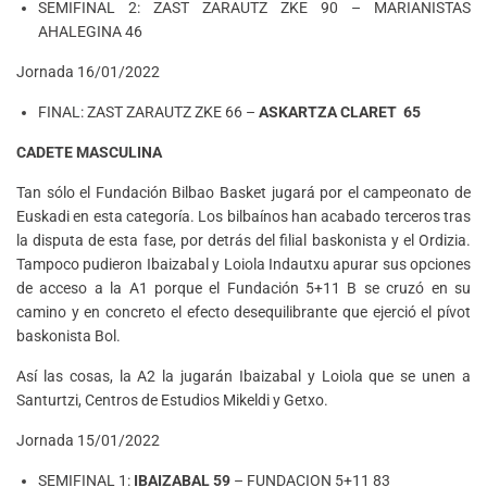
SEMIFINAL 2: ZAST ZARAUTZ ZKE 90 – MARIANISTAS
AHALEGINA 46
Jornada 16/01/2022
FINAL: ZAST ZARAUTZ ZKE 66 –
ASKARTZA CLARET 65
CADETE MASCULINA
Tan sólo el Fundación Bilbao Basket jugará por el campeonato de
Euskadi en esta categoría. Los bilbaínos han acabado terceros tras
la disputa de esta fase, por detrás del filial baskonista y el Ordizia.
Tampoco pudieron Ibaizabal y Loiola Indautxu apurar sus opciones
de acceso a la A1 porque el Fundación 5+11 B se cruzó en su
camino y en concreto el efecto desequilibrante que ejerció el pívot
baskonista Bol.
Así las cosas, la A2 la jugarán Ibaizabal y Loiola que se unen a
Santurtzi, Centros de Estudios Mikeldi y Getxo.
Jornada 15/01/2022
SEMIFINAL 1:
IBAIZABAL 59
– FUNDACION 5+11 83