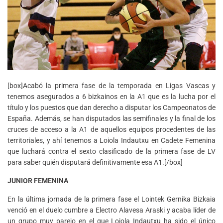
[box]Acabó la primera fase de la temporada en Ligas Vascas y
tenemos asegurados a 6 bizkainos en la A1 que es la lucha por el
título y los puestos que dan derecho a disputar los Campeonatos de
España. Además, se han disputados las semifinales y la final de los
cruces de acceso a la A1 de aquellos equipos procedentes de las
territoriales, y ahí tenemos a Loiola Indautxu en Cadete Femenina
que luchará contra el sexto clasificado de la primera fase de LV
para saber quién disputará definitivamente esa A1.[/box]
JUNIOR FEMENINA
En la última jornada de la primera fase el Lointek Gernika Bizkaia
venció en el duelo cumbre a Electro Alavesa Araski y acaba líder de
un grupo muy parejo en el que Loiola Indautxu ha sido el único