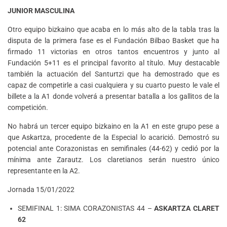
JUNIOR MASCULINA
Otro equipo bizkaino que acaba en lo más alto de la tabla tras la
disputa de la primera fase es el Fundación Bilbao Basket que ha
firmado 11 victorias en otros tantos encuentros y junto al
Fundación 5+11 es el principal favorito al título. Muy destacable
también la actuación del Santurtzi que ha demostrado que es
capaz de competirle a casi cualquiera y su cuarto puesto le vale el
billete a la A1 donde volverá a presentar batalla a los gallitos de la
competición.
No habrá un tercer equipo bizkaino en la A1 en este grupo pese a
que Askartza, procedente de la Especial lo acarició. Demostró su
potencial ante Corazonistas en semifinales (44-62) y cedió por la
mínima ante Zarautz. Los claretianos serán nuestro único
representante en la A2.
Jornada 15/01/2022
SEMIFINAL 1: SIMA CORAZONISTAS 44 –
ASKARTZA CLARET
62