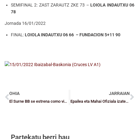
SEMIFINAL 2: ZAST ZARAUTZ ZKE 73 –
LOIOLA INDAUTXU 06
78
Jornada 16/01/2022
FINAL:
LOIOLA INDAUTXU 06 66 – FUNDACION 5+11 90
OHIA
JARRAIAN
El Surne BB se estrena como visitante y el Santurtzi, más líder
Epailea eta Mahai Ofiziala izateko Ikastaroa
Partekatu berri hau