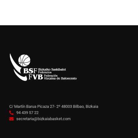
C/ Martín Barua Picaza 27- 2º 48003 Bilbao, Bizkaia
94 439 57 22
secretaria@bizkaiabasket.com