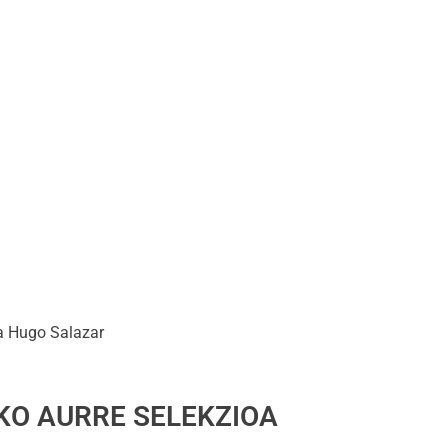
ta Hugo Salazar
O AURRE SELEKZIOA