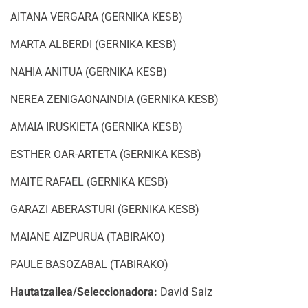
AITANA VERGARA (GERNIKA KESB)
MARTA ALBERDI (GERNIKA KESB)
NAHIA ANITUA (GERNIKA KESB)
NEREA ZENIGAONAINDIA (GERNIKA KESB)
AMAIA IRUSKIETA (GERNIKA KESB)
ESTHER OAR-ARTETA (GERNIKA KESB)
MAITE RAFAEL (GERNIKA KESB)
GARAZI ABERASTURI (GERNIKA KESB)
MAIANE AIZPURUA (TABIRAKO)
PAULE BASOZABAL (TABIRAKO)
Hautatzailea/Seleccionadora:
David Saiz