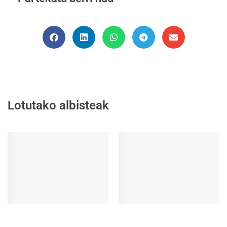
Lotutako albisteak