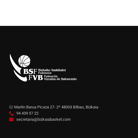
C/ Martín Barua Picaza 27- 2º 48003 Bilbao, Bizkaia
94 439 57 22
secretaria@bizkaiabasket.com