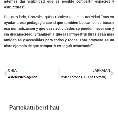
además dar visibilidad que es posible compartir espacios y
estructuras”.
Por otro lado, González quiso recalcar que esta actividad
“nos va
ayudar a esa pedagogía social que también buscamos de buscar
esa normalización y que esas actividades se pueden hacer con y
sin discapacidad, y también a que las infraestructuras sean más
amigables y accesibles para todos y todas. Este proyecto es un
claro ejemplo de que compartir es seguir avanzando”.
OHIA
JARRAIAN
Asteburuko agenda
Javier Loroño (CEO de Lointek): “Hay que tener en cuenta la magnitud actual del Club para este 25 aniversario”
Partekatu berri hau