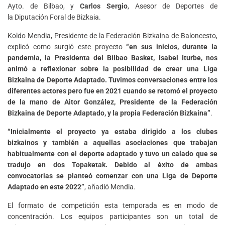
Ayto. de Bilbao, y
Carlos Sergio
, Asesor de Deportes de
la Diputación Foral de Bizkaia.
Koldo Mendia, Presidente de la Federación Bizkaina de Baloncesto,
explicó como surgió este proyecto
“en sus inicios, durante la
pandemia, la Presidenta del Bilbao Basket, Isabel Iturbe, nos
animó a reflexionar sobre la posibilidad de crear una Liga
Bizkaina de Deporte Adaptado. Tuvimos conversaciones entre los
diferentes actores pero fue en 2021 cuando se retomó el proyecto
de la mano de Aitor González, Presidente de la Federación
Bizkaina de Deporte Adaptado, y la propia Federación Bizkaina”
.
“Inicialmente el proyecto ya estaba dirigido a los clubes
bizkainos y también a aquellas asociaciones que trabajan
habitualmente con el deporte adaptado y tuvo un calado que se
tradujo en dos Topaketak. Debido al éxito de ambas
convocatorias se planteó comenzar con una Liga de Deporte
Adaptado en este 2022”
, añadió Mendia.
El formato de competición esta temporada es en modo de
concentración. Los equipos participantes son un total de