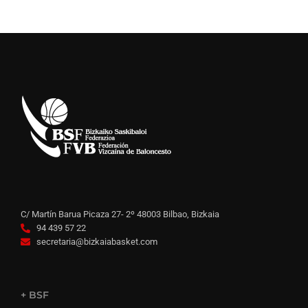
C/ Martín Barua Picaza 27- 2º 48003 Bilbao, Bizkaia
94 439 57 22
secretaria@bizkaiabasket.com
+ BSF