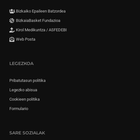
Bizkaiko Epaileen Batzordea
BizkaiaBasket Fundazioa
Kirol Medikuntza / ASFEDEBI
Web Posta
LEGEZKOA
Pribatutasun politika
Legezko abisua
Cookieen politika
Formulario
SARE SOZIALAK