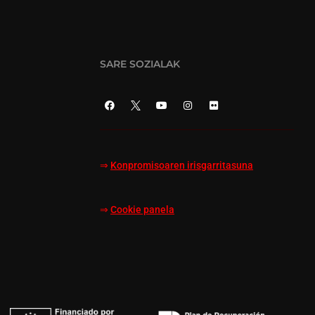
SARE SOZIALAK
⇒
Konpromisoaren irisgarritasuna
⇒
Cookie panela