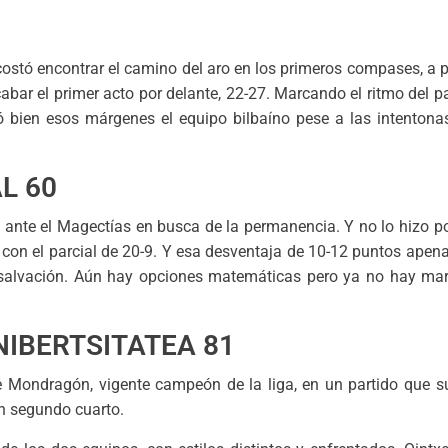
costó encontrar el camino del aro en los primeros compases, a pa
bar el primer acto por delante, 22-27. Marcando el ritmo del par
ionó bien esos márgenes el equipo bilbaíno pese a las intenton
L 60
o ante el Magectías en busca de la permanencia. Y no lo hizo 
o con el parcial de 20-9. Y esa desventaja de 10-12 puntos apen
salvación. Aún hay opciones matemáticas pero ya no hay mar
IBERTSITATEA 81
e Mondragón, vigente campeón de la liga, en un partido que s
n segundo cuarto.