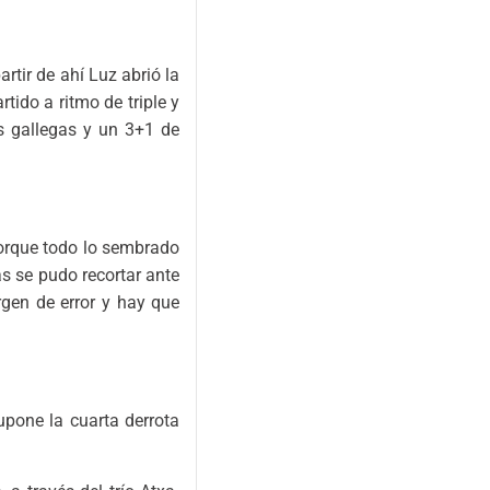
rtir de ahí Luz abrió la
tido a ritmo de triple y
as gallegas y un 3+1 de
porque todo lo sembrado
as se pudo recortar ante
gen de error y hay que
upone la cuarta derrota