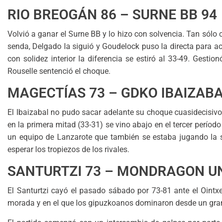
RIO BREOGÁN 86 – SURNE BB 94
Volvió a ganar el Surne BB y lo hizo con solvencia. Tan sólo 
senda, Delgado la siguió y Goudelock puso la directa para aca
con solidez interior la diferencia se estiró al 33-49. Gest
Rouselle sentenció el choque.
MAGECTÍAS 73 – GDKO IBAIZABA
El Ibaizabal no pudo sacar adelante su choque cuasidecisiv
en la primera mitad (33-31) se vino abajo en el tercer períod
un equipo de Lanzarote que también se estaba jugando la 
esperar los tropiezos de los rivales.
SANTURTZI 73 – MONDRAGON UN
El Santurtzi cayó el pasado sábado por 73-81 ante el Ointx
morada y en el que los gipuzkoanos dominaron desde un gra