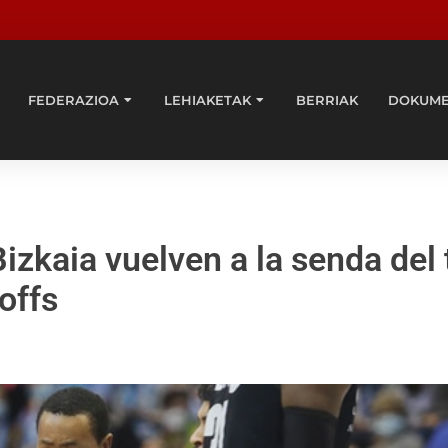
FEDERAZIOA
LEHIAKETAK
BERRIAK
DOKUM
izkaia vuelven a la senda del 
offs