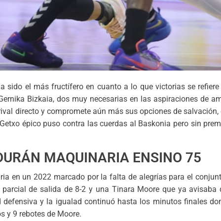
 sido el más fructífero en cuanto a lo que victorias se refiere
 Gernika Bizkaia, dos muy necesarias en las aspiraciones de a
ival directo y compromete aún más sus opciones de salvación, e
Getxo épico puso contra las cuerdas al Baskonia pero sin premio
 DURÁN MAQUINARIA ENSINO 75
aria en un 2022 marcado por la falta de alegrías para el conjun
 parcial de salida de 8-2 y una Tinara Moore que ya avisaba d
 defensiva y la igualad continuó hasta los minutos finales d
os y 9 rebotes de Moore.