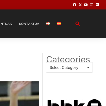
ENTUAK
KONTAKTUA
Categories