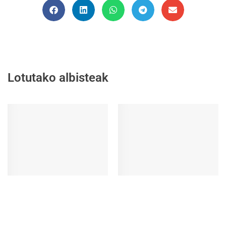
Lotutako albisteak