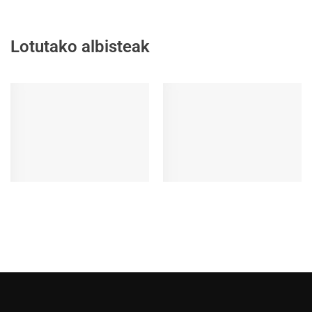
Lotutako albisteak