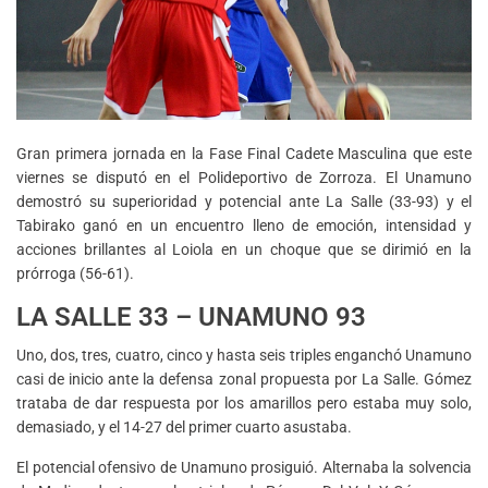
Gran primera jornada en la Fase Final Cadete Masculina que este
viernes se disputó en el Polideportivo de Zorroza. El Unamuno
demostró su superioridad y potencial ante La Salle (33-93) y el
Tabirako ganó en un encuentro lleno de emoción, intensidad y
acciones brillantes al Loiola en un choque que se dirimió en la
prórroga (56-61).
LA SALLE 33 – UNAMUNO 93
Uno, dos, tres, cuatro, cinco y hasta seis triples enganchó Unamuno
casi de inicio ante la defensa zonal propuesta por La Salle. Gómez
trataba de dar respuesta por los amarillos pero estaba muy solo,
demasiado, y el 14-27 del primer cuarto asustaba.
El potencial ofensivo de Unamuno prosiguió. Alternaba la solvencia