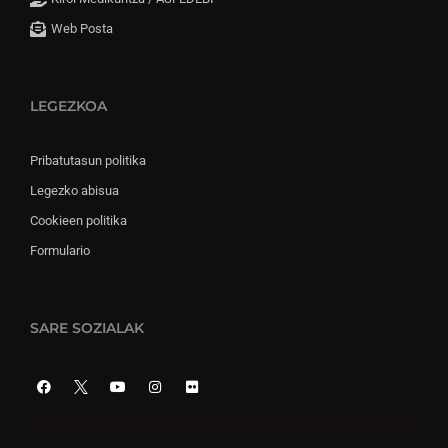
Web Posta
LEGEZKOA
Pribatutasun politika
Legezko abisua
Cookieen politika
Formulario
SARE SOZIALAK