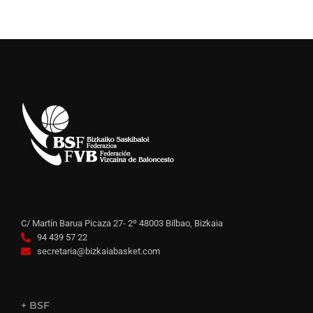
C/ Martín Barua Picaza 27- 2º 48003 Bilbao, Bizkaia
94 439 57 22
secretaria@bizkaiabasket.com
+ BSF