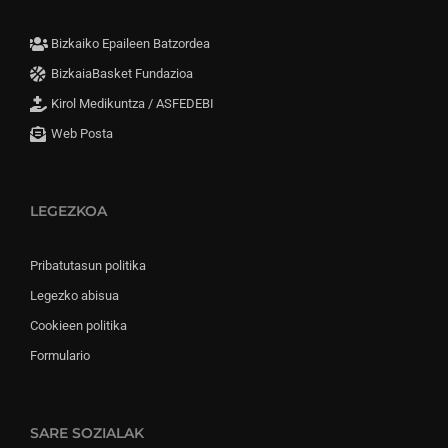
Bizkaiko Epaileen Batzordea
BizkaiaBasket Fundazioa
Kirol Medikuntza / ASFEDEBI
Web Posta
LEGEZKOA
Pribatutasun politika
Legezko abisua
Cookieen politika
Formulario
SARE SOZIALAK