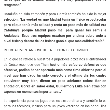
tengamos”.
Cataluña ha sido campeón y para García también ha sido la mejor
selección.
“La verdad es que Madrid tenía un físico espectacular
pero el que tenía más calidad y tenía un poco más de calidad era
Catalunya porque Madrid pasó mal para ganar las semis a
Andalucía. Esos tres equipos estaban por encima sobre todo a
nivel físico y dentro de los físicos ganó el que más calidad tenía”.
RETROALIMENTÁNDOSE DE LA ILUSIÓN DE LOS MINIS
En lo que se refiere a nuestros 4 jugadores bizkainos el entrenador
de Getxo reconoce que
“han hecho más esfuerzo defensivo que
ofensivo, podían haber aportado más como tiros abiertos pero el
nivel que han dado ha sido correcto y el último día los cuatro
estuvieron muy bien, dieron un paso adelante todos: Iker en
anotación, Gorka en saber estar, Guillermo y Luka bien atrás con
tapones en momentos importantes…”
La experiencia para los jugadores es extraordinaria y también lo es
para los técnicos, incluso para un joven veterano en los banquillos