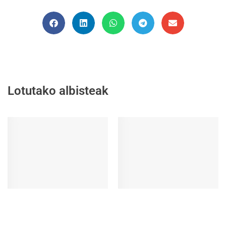
Lotutako albisteak