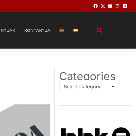
ENTUAK
KONTAKTUA
Categories