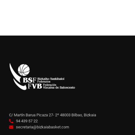
C/ Martín Barua Picaza 27- 2º 48003 Bilbao, Bizkaia
94 439 57 22
secretaria@bizkaiabasket.com