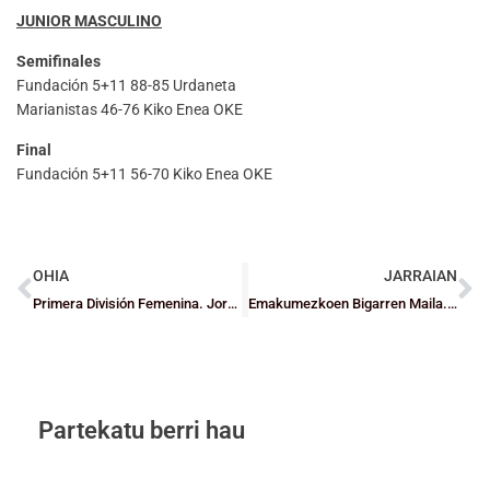
JUNIOR MASCULINO
Semifinales
Fundación 5+11 88-85 Urdaneta
Marianistas 46-76 Kiko Enea OKE
Final
Fundación 5+11 56-70 Kiko Enea OKE
OHIA
JARRAIAN
Primera División Femenina. Jornada 14
Emakumezkoen Bigarren Maila. 12. jardunaldia
Partekatu berri hau