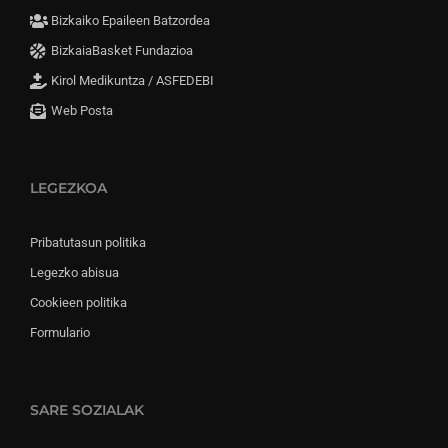
Bizkaiko Epaileen Batzordea
BizkaiaBasket Fundazioa
Kirol Medikuntza / ASFEDEBI
Web Posta
LEGEZKOA
Pribatutasun politika
Legezko abisua
Cookieen politika
Formulario
SARE SOZIALAK