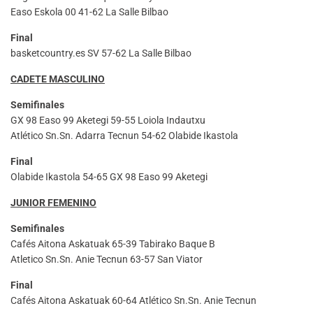
Easo Eskola 00 41-62 La Salle Bilbao
Final
basketcountry.es SV 57-62 La Salle Bilbao
CADETE MASCULINO
Semifinales
GX 98 Easo 99 Aketegi 59-55 Loiola Indautxu
Atlético Sn.Sn. Adarra Tecnun 54-62 Olabide Ikastola
Final
Olabide Ikastola 54-65 GX 98 Easo 99 Aketegi
JUNIOR FEMENINO
Semifinales
Cafés Aitona Askatuak 65-39 Tabirako Baque B
Atletico Sn.Sn. Anie Tecnun 63-57 San Viator
Final
Cafés Aitona Askatuak 60-64 Atlético Sn.Sn. Anie Tecnun