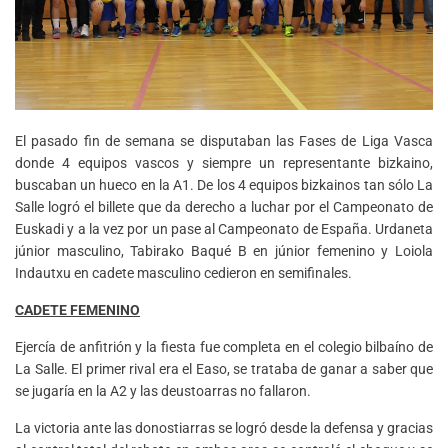
El pasado fin de semana se disputaban las Fases de Liga Vasca
donde 4 equipos vascos y siempre un representante bizkaino,
buscaban un hueco en la A1. De los 4 equipos bizkainos tan sólo La
Salle logró el billete que da derecho a luchar por el Campeonato de
Euskadi y a la vez por un pase al Campeonato de España. Urdaneta
júnior masculino, Tabirako Baqué B en júnior femenino y Loiola
Indautxu en cadete masculino cedieron en semifinales.
CADETE FEMENINO
Ejercía de anfitrión y la fiesta fue completa en el colegio bilbaíno de
La Salle. El primer rival era el Easo, se trataba de ganar a saber que
se jugaría en la A2 y las deustoarras no fallaron.
La victoria ante las donostiarras se logró desde la defensa y gracias