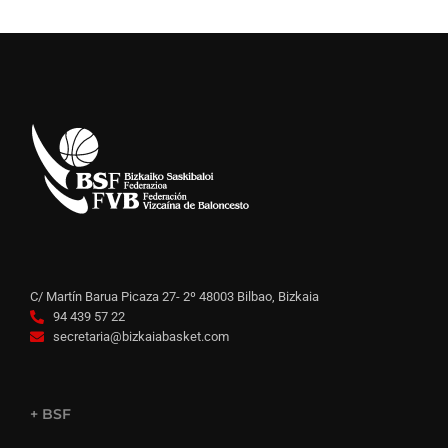
C/ Martín Barua Picaza 27- 2º 48003 Bilbao, Bizkaia
94 439 57 22
secretaria@bizkaiabasket.com
+ BSF