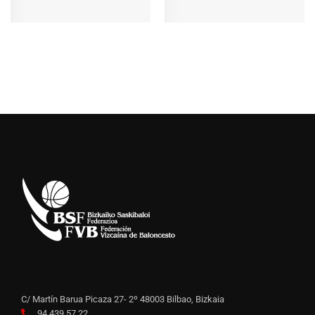
C/ Martín Barua Picaza 27- 2º 48003 Bilbao, Bizkaia
94 439 57 22