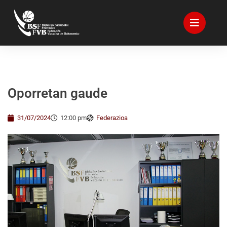
Oporretan gaude
31/07/2024
12:00 pm
Federazioa