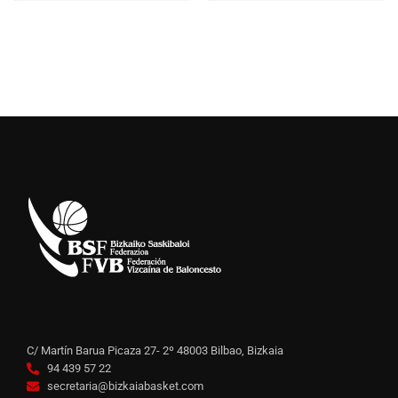
C/ Martín Barua Picaza 27- 2º 48003 Bilbao, Bizkaia
94 439 57 22
secretaria@bizkaiabasket.com